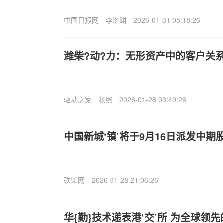
中国日报网
李洛渊
2026-01-31 05:18:26
潍柴?动?力：无形资产中的客户关
驱动之家
杨照
2026-01-28 03:49:26
中国新城‘镇’将于9月16日派发中期股
砍柴网
2026-01-28 21:06:26
华{勤}技术递表港‘交’所 为全球领