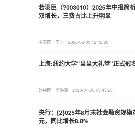
若羽臣（?003010）2025年中报
双增长，三费占比上升明显
中青网
王志
2026-02-09 12:42:26
上海:纽约大学“当当大礼堂”正式冠
砍柴网
李洛渊
2026-01-30 09:45:26
央行：{2}025年8月末社会融资规模存
元，同比增长8.8%