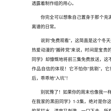
透露着制作组的用心。
你完全可以想象自己置身于那个充
离谱的日常。
说到“免费观看”，这简直是这个冬天
热爱动漫的“搬砖党”来说，时间是宝贵
同学》却慷慨地将前三集免费放送，这
作品自信的体现！它不怕你“挑剔”，
后，乖乖地“入坑”！
别犹豫了！如果你的周末也像我一样
在我家的黑田同学》1-3集，绝对是你
的苏打水，清爽又刺激，一口下去，所