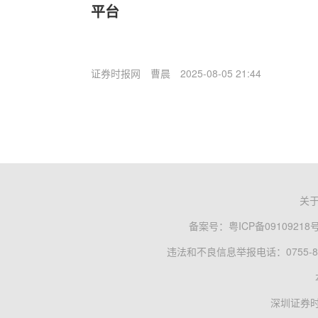
平台
证券时报网
曹晨
2025-08-05 21:44
关
备案号：
粤ICP备09109218
违法和不良信息举报电话：0755-83
深圳证券