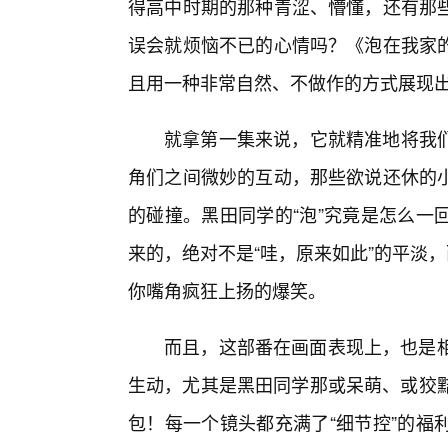
得高中时期的那种青涩、懵懂，还有那
误会就烦恼不已的心情吗？《泡在我家
且用一种非常自然、不做作的方式展现
就拿第一集来说，它就精准地将我
角们之间微妙的互动，那些欲说还休的
的碰撞。黑田同学的“泡”究竟是怎么一
来的，绝对不是“哇，原来如此”的平淡
你嘴角疯狂上扬的爆笑。
而且，这部番在画面表现上，也是相
生动，尤其是黑田同学那或呆萌、或狡黠
包！每一个镜头都充满了“细节控”的福